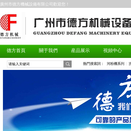
廣州市德方機械設備有限公司歡迎您！
德方首頁
關于我們
産品展示
視頻中心
熱門搜索詞：
河粉機系列